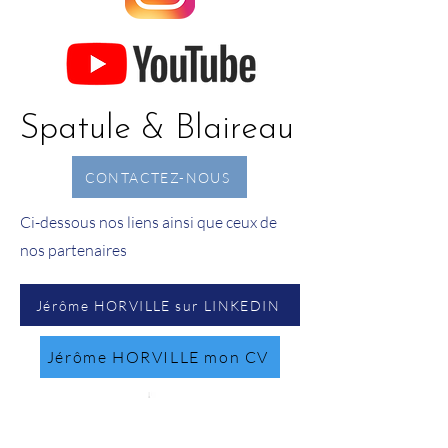
Spatule & Blaireau
CONTACTEZ-NOUS
Ci-dessous nos liens ainsi que ceux de
nos partenaires
Jérôme HORVILLE sur LINKEDIN
Jérôme HORVILLE mon CV