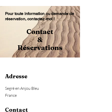
Pour toute information ou demande de
réservation, contactez-moi !
Contact
&
Réservations
Adresse
Segré en Anjou Bleu
France
Contact