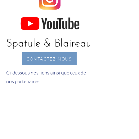
Spatule & Blaireau
CONTACTEZ-NOUS
Ci-dessous nos liens ainsi que ceux de
nos partenaires
Jérôme HORVILLE sur LINKEDIN
Jérôme HORVILLE mon CV