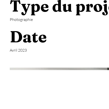
Type du proj
Photographie
Date
Avril 2023