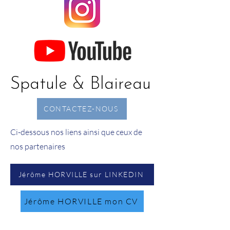
Spatule & Blaireau
CONTACTEZ-NOUS
Ci-dessous nos liens ainsi que ceux de
nos partenaires
Jérôme HORVILLE sur LINKEDIN
Jérôme HORVILLE mon CV