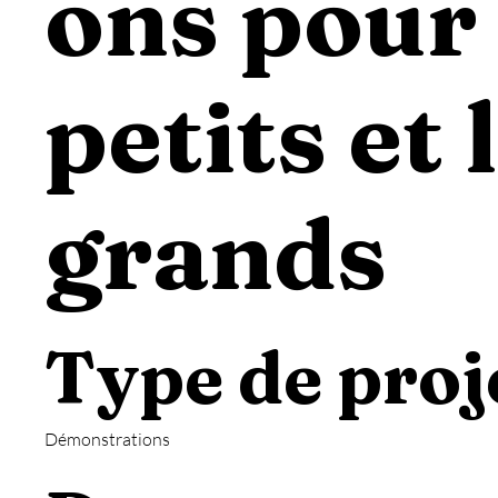
ons pour 
petits et 
grands
Type de proj
Démonstrations